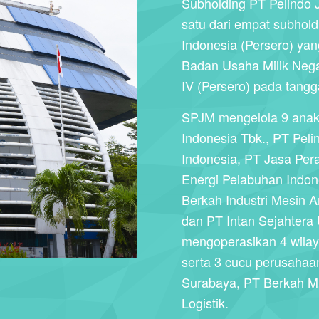
Subholding PT Pelindo 
satu dari empat subhol
Indonesia (Persero) ya
Badan Usaha Milik Nega
IV (Persero) pada tangg
SPJM mengelola 9 anak
Indonesia Tbk., PT Peli
Indonesia, PT Jasa Per
Energi Pelabuhan Indon
Berkah Industri Mesin 
dan PT Intan Sejahtera 
mengoperasikan 4 wilaya
serta 3 cucu perusahaan
Surabaya, PT Berkah Mu
Logistik.