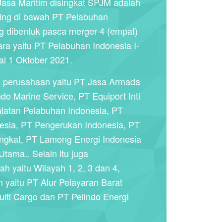
Jasa Maritim disingkat SPJM adalah
ding di bawah PT Pelabuhan
ng dibentuk pasca merger 4 (empat)
ra yaitu PT Pelabuhan Indonesia I-
al 1 Oktober 2021.
 perusahaan yaitu PT Jasa Armada
ndo Marine Service, PT Equiport Inti
alatan Pelabuhan Indonesia, PT
esia, PT Pengerukan Indonesia, PT
Angkat, PT Lamong Energi Indonesia
Utama.. Selain itu juga
h yaitu Wilayah 1, 2, 3 dan 4,
 yaitu PT Alur Pelayaran Barat
lti Cargo dan PT Pelindo Energi