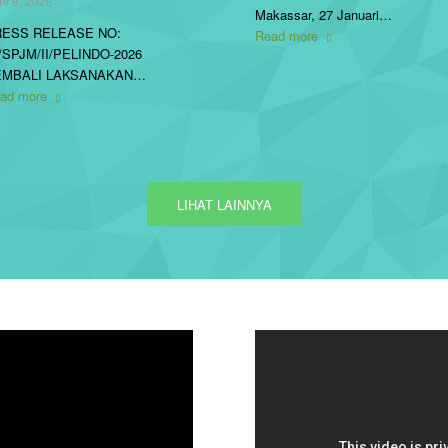
ril 9, 2026
Makassar, 27 Januari…
RESS RELEASE NO:
Read more
/SPJM/II/PELINDO-2026
EMBALI LAKSANAKAN…
ad more
LIHAT LAINNYA