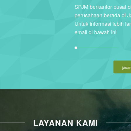
SPJM berkantor pusat d
perusahaan berada di J
Untuk informasi lebih la
email di bawah ini
jasa
LAYANAN KAMI