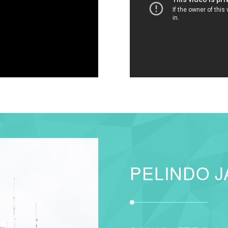
PELINDO J