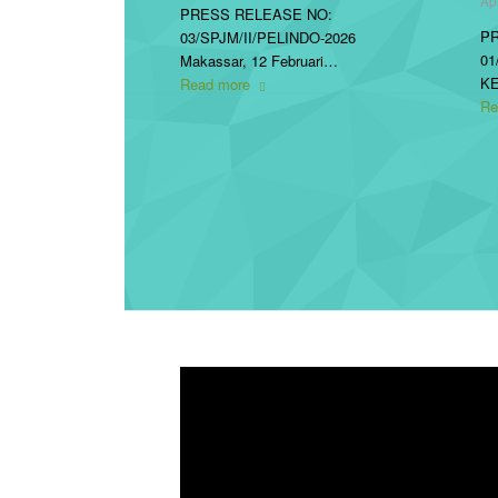
Ap
PRESS RELEASE NO:
P
03/SPJM/II/PELINDO-2026
01
Makassar, 12 Februari…
K
Read more
Re