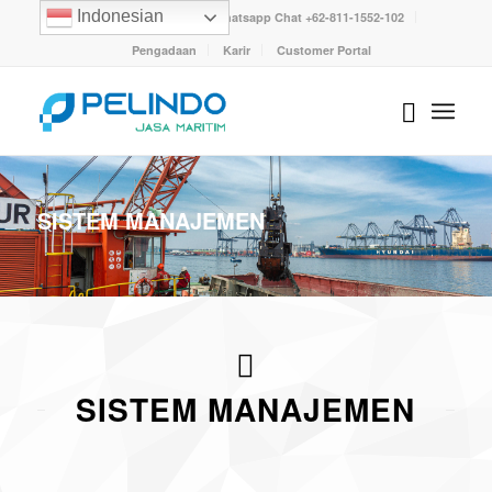
Indonesian
Customer Care 102, Whatsapp Chat +62-811-1552-102
Pengadaan
Karir
Customer Portal
SISTEM MANAJEMEN
SISTEM MANAJEMEN