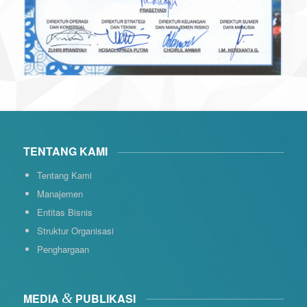
TENTANG KAMI
Tentang Kami
Manajemen
Entitas Bisnis
Struktur Organisasi
Penghargaan
&
MEDIA
PUBLIKASI