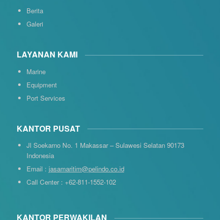
Berita
Galeri
LAYANAN KAMI
Marine
Equipment
Port Services
KANTOR PUSAT
Jl Soekarno No. 1 Makassar – Sulawesi Selatan 90173
Indonesia
Email :
jasamaritim@pelindo.co.id
Call Center : +62-811-1552-102
KANTOR PERWAKILAN