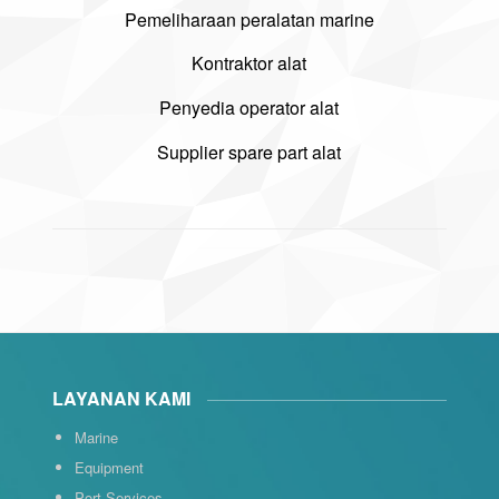
Pemeliharaan peralatan marine
Kontraktor alat
Penyedia operator alat
Supplier spare part alat
LAYANAN KAMI
Marine
Equipment
Port Services