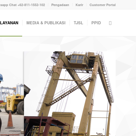
sapp Chat +62-811-1552-102
Pengadaan
Karir
Customer Portal
LAYANAN
MEDIA & PUBLIKASI
TJSL
PPID