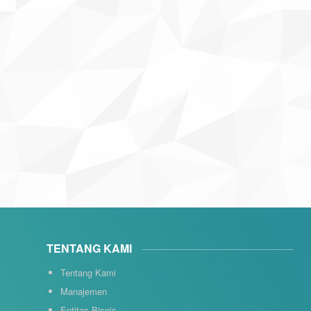
TENTANG KAMI
Tentang Kami
Manajemen
Entitas Bisnis